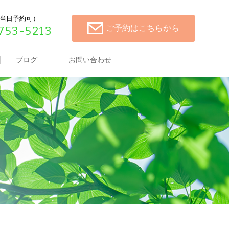
00（当日予約可）
ご予約はこちらから
753-5213
ブログ
お問い合わせ