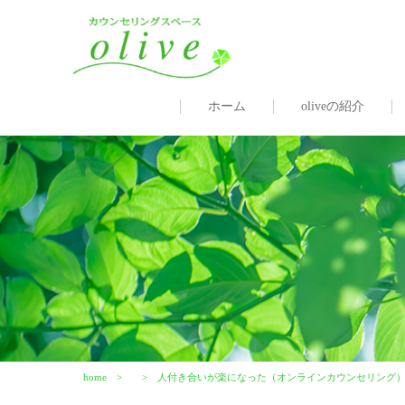
ホーム
oliveの紹介
home
人付き合いが楽になった（オンラインカウンセリング