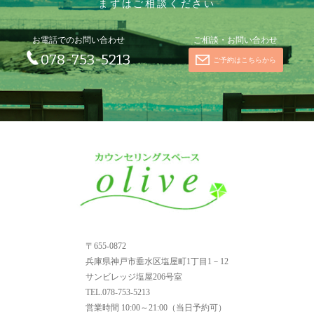
まずはご相談ください
お電話でのお問い合わせ
ご相談・お問い合わせ
078-753-5213
ご予約はこちらから
〒655-0872
兵庫県神戸市垂水区塩屋町1丁目1－12
サンビレッジ塩屋206号室
TEL.078-753-5213
営業時間
10:00～21:00（当日予約可）