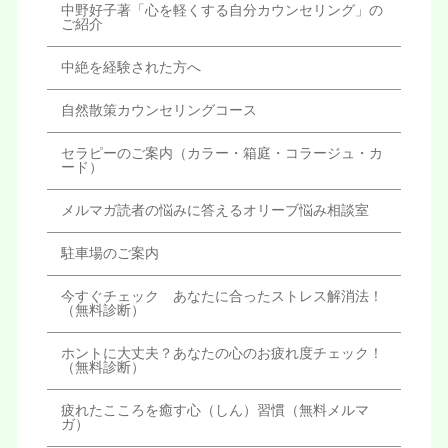
中野好子著「心を軽くする自分カウンセリング」の
ご紹介
中絶を経験された方へ
自然散策カウンセリングコース
セラピーのご案内（カラー・箱庭・コラージュ・カ
ード）
メルマガ読者の悩みに答えるオリーブ悩み相談室
駐車場のご案内
今すぐチェック あなたに合ったストレス解消法！
（無料診断）
ホントに大丈夫？あなたの心のお疲れ度チェック！
（無料診断）
疲れたこころを癒す心（しん）習慣（無料メルマ
ガ）