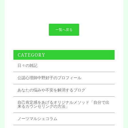
一覧へ戻る
CATEGORY
日々の雑記
公認心理師中野好子のプロフィール
あなたの悩みや不安を解消するブログ
自己肯定感をあげるオリジナルメソッド「自分で出
来るカウンセリングの方法」
ノーツマルシェコラム