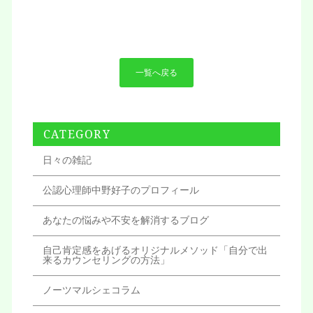
一覧へ戻る
CATEGORY
日々の雑記
公認心理師中野好子のプロフィール
あなたの悩みや不安を解消するブログ
自己肯定感をあげるオリジナルメソッド「自分で出
来るカウンセリングの方法」
ノーツマルシェコラム