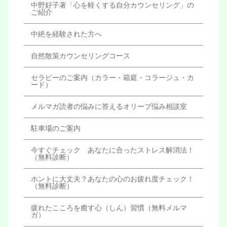
中野好子著「心を軽くする自分カウンセリング」の
ご紹介
中絶を経験された方へ
自然散策カウンセリングコース
セラピーのご案内（カラー・箱庭・コラージュ・カ
ード）
メルマガ読者の悩みに答えるオリーブ悩み相談室
駐車場のご案内
今すぐチェック あなたに合ったストレス解消法！
（無料診断）
ホントに大丈夫？あなたの心のお疲れ度チェック！
（無料診断）
疲れたこころを癒す心（しん）習慣（無料メルマ
ガ）