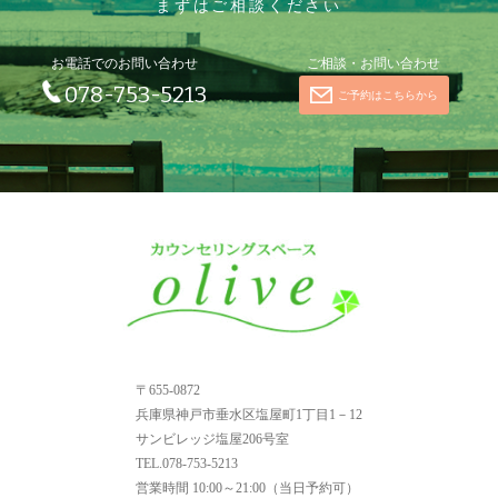
まずはご相談ください
お電話でのお問い合わせ
ご相談・お問い合わせ
078-753-5213
ご予約はこちらから
〒655-0872
兵庫県神戸市垂水区塩屋町1丁目1－12
サンビレッジ塩屋206号室
TEL.078-753-5213
営業時間
10:00～21:00（当日予約可）