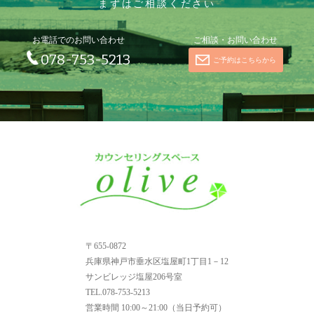
まずはご相談ください
お電話でのお問い合わせ
ご相談・お問い合わせ
078-753-5213
ご予約はこちらから
〒655-0872
兵庫県神戸市垂水区塩屋町1丁目1－12
サンビレッジ塩屋206号室
TEL.078-753-5213
営業時間
10:00～21:00（当日予約可）