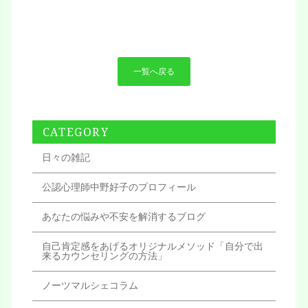
一覧へ戻る
CATEGORY
日々の雑記
公認心理師中野好子のプロフィール
あなたの悩みや不安を解消するブログ
自己肯定感をあげるオリジナルメソッド「自分で出
来るカウンセリングの方法」
ノーツマルシェコラム