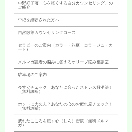
中野好子著「心を軽くする自分カウンセリング」の
ご紹介
中絶を経験された方へ
自然散策カウンセリングコース
セラピーのご案内（カラー・箱庭・コラージュ・カ
ード）
メルマガ読者の悩みに答えるオリーブ悩み相談室
駐車場のご案内
今すぐチェック あなたに合ったストレス解消法！
（無料診断）
ホントに大丈夫？あなたの心のお疲れ度チェック！
（無料診断）
疲れたこころを癒す心（しん）習慣（無料メルマ
ガ）