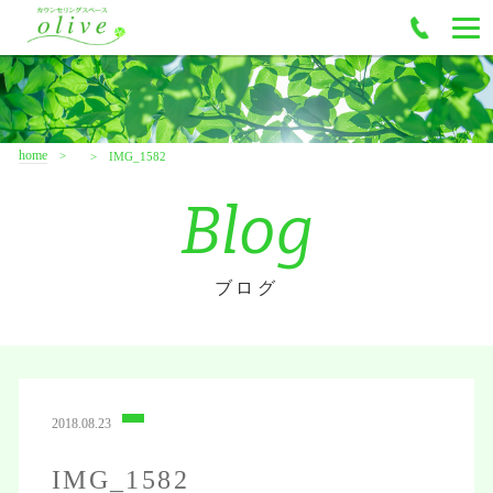
home
IMG_1582
Blog
ブログ
2018.08.23
IMG_1582