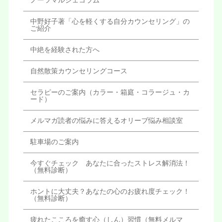
ノーツマルシェコラム
中野好子著「心を軽くする自分カウンセリング」の
ご紹介
中絶を経験された方へ
自然散策カウンセリングコース
セラピーのご案内（カラー・箱庭・コラージュ・カ
ード）
メルマガ読者の悩みに答えるオリーブ悩み相談室
駐車場のご案内
今すぐチェック あなたに合ったストレス解消法！
（無料診断）
ホントに大丈夫？あなたの心のお疲れ度チェック！
（無料診断）
疲れたこころを癒す心（しん）習慣（無料メルマ