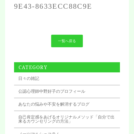
9E43-8633ECC88C9E
一覧へ戻る
CATEGORY
日々の雑記
公認心理師中野好子のプロフィール
あなたの悩みや不安を解消するブログ
自己肯定感をあげるオリジナルメソッド「自分で出
来るカウンセリングの方法」