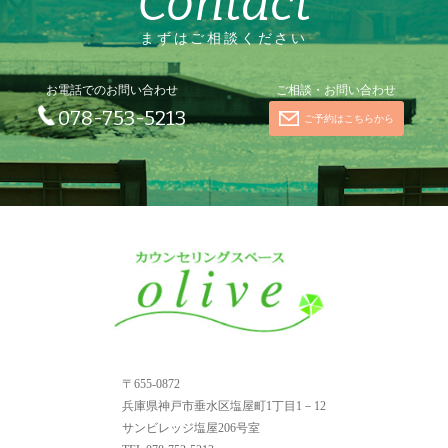
Contact
まずはご相談ください
お電話でのお問い合わせ
ご相談・お問い合わせ
078-753-5213
ご予約はこちらから
〒655-0872
兵庫県神戸市垂水区塩屋町1丁目1－12
サンビレッジ塩屋206号室