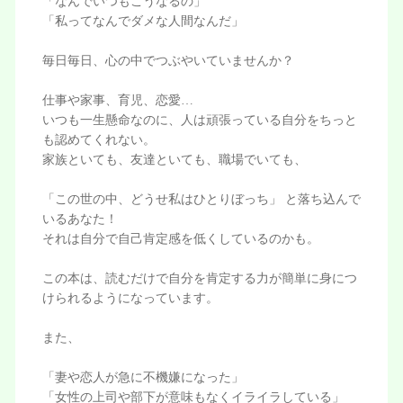
「なんでいつもこうなるの」
「私ってなんでダメな人間なんだ」
毎日毎日、心の中でつぶやいていませんか？
仕事や家事、育児、恋愛…
いつも一生懸命なのに、人は頑張っている自分をちっと
も認めてくれない。
家族といても、友達といても、職場でいても、
「この世の中、どうせ私はひとりぼっち」 と落ち込んで
いるあなた！
それは自分で自己肯定感を低くしているのかも。
この本は、読むだけで自分を肯定する力が簡単に身につ
けられるようになっています。
また、
「妻や恋人が急に不機嫌になった」
「女性の上司や部下が意味もなくイライラしている」