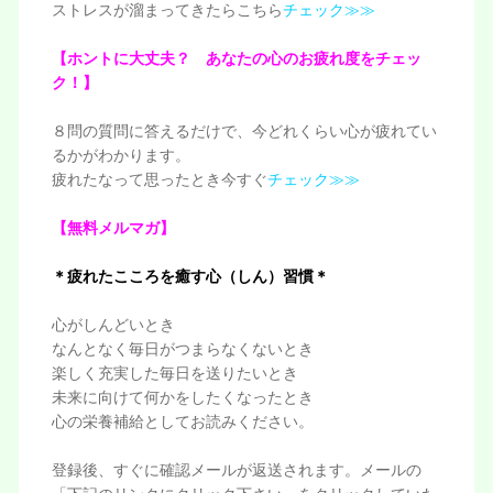
ストレスが溜まってきたらこちら
チェック≫≫
【ホントに大丈夫？ あなたの心のお疲れ度をチェッ
ク！】
８問の質問に答えるだけで、今どれくらい心が疲れてい
るかがわかります。
疲れたなって思ったとき今すぐ
チェック≫≫
【無料メルマガ】
＊疲れたこころを癒す心（しん）習慣＊
心がしんどいとき
なんとなく毎日がつまらなくないとき
楽しく充実した毎日を送りたいとき
未来に向けて何かをしたくなったとき
心の栄養補給としてお読みください。
登録後、すぐに確認メールが返送されます。メールの