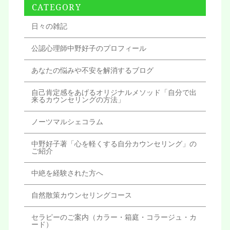
CATEGORY
日々の雑記
公認心理師中野好子のプロフィール
あなたの悩みや不安を解消するブログ
自己肯定感をあげるオリジナルメソッド「自分で出
来るカウンセリングの方法」
ノーツマルシェコラム
中野好子著「心を軽くする自分カウンセリング」の
ご紹介
中絶を経験された方へ
自然散策カウンセリングコース
セラピーのご案内（カラー・箱庭・コラージュ・カ
ード）