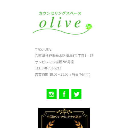
〒655-0872
兵庫県神戸市垂水区塩屋町1丁目1－12
サンビレッジ塩屋206号室
TEL.078-753-5213
営業時間
10:00～21:00（当日予約可）