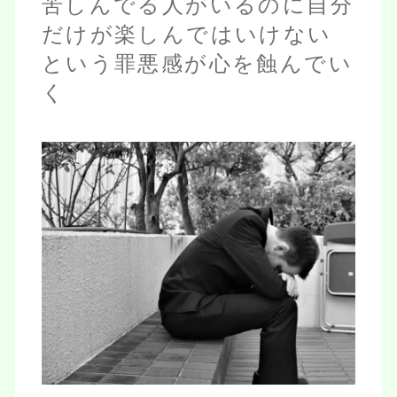
苦しんでる人がいるのに自分
だけが楽しんではいけない
という罪悪感が心を蝕んでい
く