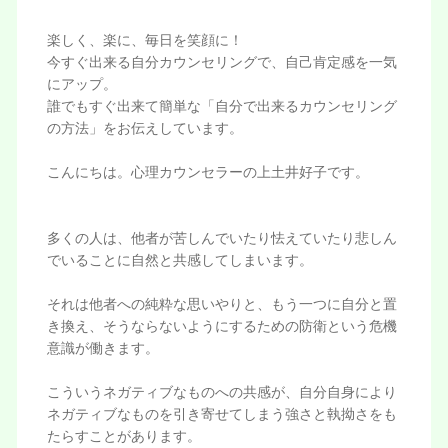
楽しく、楽に、毎日を笑顔に！
今すぐ出来る自分カウンセリングで、自己肯定感を一気
にアップ。
誰でもすぐ出来て簡単な「自分で出来るカウンセリング
の方法」をお伝えしています。
こんにちは。心理カウンセラーの上土井好子です。
多くの人は、他者が苦しんでいたり怯えていたり悲しん
でいることに自然と共感してしまいます。
それは他者への純粋な思いやりと、もう一つに自分と置
き換え、そうならないようにするための防衛という危機
意識が働きます。
こういうネガティブなものへの共感が、自分自身により
ネガティブなものを引き寄せてしまう強さと執拗さをも
たらすことがあります。