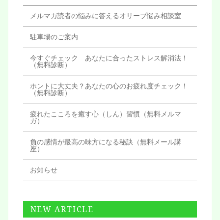
メルマガ読者の悩みに答えるオリーブ悩み相談室
駐車場のご案内
今すぐチェック あなたに合ったストレス解消法！
（無料診断）
ホントに大丈夫？あなたの心のお疲れ度チェック！
（無料診断）
疲れたこころを癒す心（しん）習慣（無料メルマ
ガ）
負の感情が最高の味方になる秘訣（無料メール講
座）
お知らせ
NEW ARTICLE