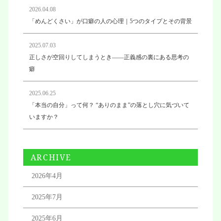
2026.04.08
「めんどくさい」が口癖の人の心理｜5つのタイプとその背景
2025.07.03
正しさが空回りしてしまうとき——正義感の裏にある思考の
癖
2025.06.25
「本当の自分」って何？ “ありのまま”の落とし穴に気づいて
いますか？
ARCHIVE
2026年4月
2025年7月
2025年6月