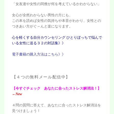
「女友達や女性の同僚が何を考えているかわからない」
女心が全然わからない男性の方にも、
この本を読めば女性の気持ちや本音がわかり、女性との
つきあい方がぐ～んと楽になります。
心を軽くする自分カウンセリング ひとりぼっちで悩んで
いる女性に送る３２の対話集》》
電子書籍の購入方法はこちら》》
【４つの無料メール配信中】
【今すぐチェック あなたに合ったストレス解消法！】
←
New
４問の質問に答えて、あなたに合ったストレス解消法を
見つけましょう！