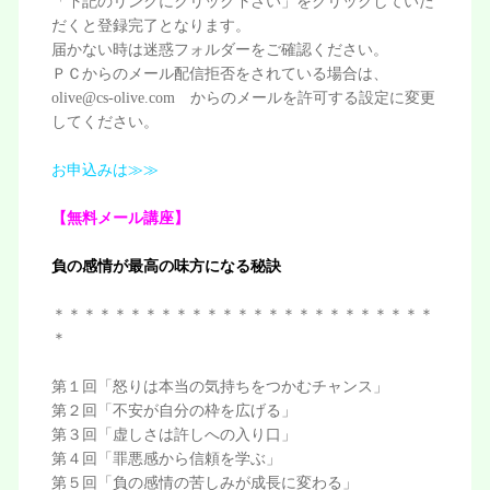
「下記のリンクにクリック下さい」をクリックしていた
だくと登録完了となります。
届かない時は迷惑フォルダーをご確認ください。
ＰＣからのメール配信拒否をされている場合は、
olive@cs-olive.com からのメールを許可する設定に変更
してください。
お申込みは≫≫
【無料メール講座】
負の感情が最高の味方になる秘訣
＊＊＊＊＊＊＊＊＊＊＊＊＊＊＊＊＊＊＊＊＊＊＊＊＊
＊
第１回「怒りは本当の気持ちをつかむチャンス」
第２回「不安が自分の枠を広げる」
第３回「虚しさは許しへの入り口」
第４回「罪悪感から信頼を学ぶ」
第５回「負の感情の苦しみが成長に変わる」