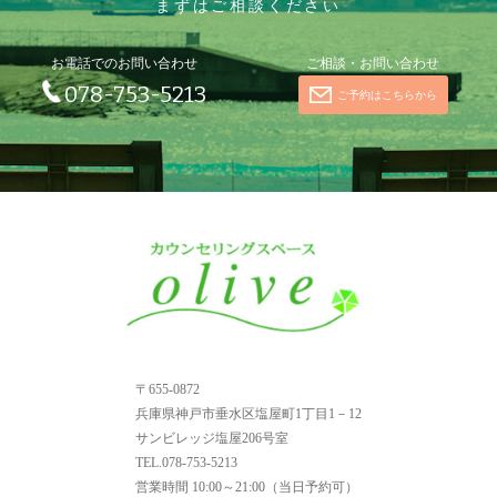
まずはご相談ください
お電話でのお問い合わせ
ご相談・お問い合わせ
078-753-5213
ご予約はこちらから
〒655-0872
兵庫県神戸市垂水区塩屋町1丁目1－12
サンビレッジ塩屋206号室
TEL.078-753-5213
営業時間
10:00～21:00（当日予約可）