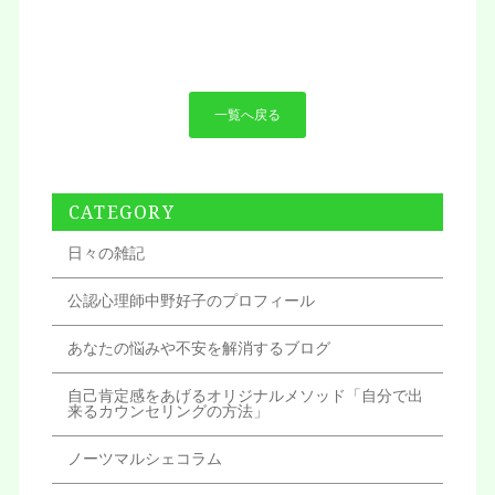
一覧へ戻る
CATEGORY
日々の雑記
公認心理師中野好子のプロフィール
あなたの悩みや不安を解消するブログ
自己肯定感をあげるオリジナルメソッド「自分で出
来るカウンセリングの方法」
ノーツマルシェコラム