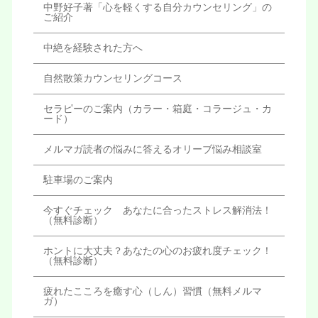
中野好子著「心を軽くする自分カウンセリング」の
ご紹介
中絶を経験された方へ
自然散策カウンセリングコース
セラピーのご案内（カラー・箱庭・コラージュ・カ
ード）
メルマガ読者の悩みに答えるオリーブ悩み相談室
駐車場のご案内
今すぐチェック あなたに合ったストレス解消法！
（無料診断）
ホントに大丈夫？あなたの心のお疲れ度チェック！
（無料診断）
疲れたこころを癒す心（しん）習慣（無料メルマ
ガ）