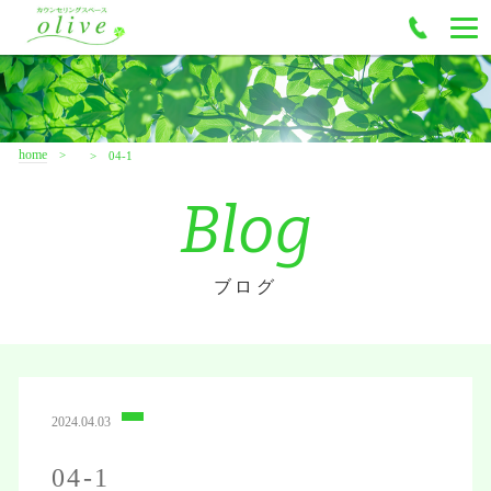
home
04-1
Blog
ブログ
2024.04.03
04-1