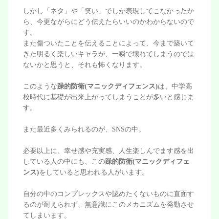
しかし「ネタ」や「笑い」でしか表現してこなかったか
ら、今更ながらにどう伝えたらいいのかわからないので
す。
また傷ついたことを伝えることによって、今まで築いて
きた明るく楽しいキャラが、一瞬で壊れてしまうのでは
ないかと思うと、それも怖くなります。
このような
躁的防衛(マニックディフェンス)
は、中学高
校時代に基礎が出来上がってしまうことが多いと感じま
す。
また最近多くみられるのが、SNSの中。
必要以上に、幸せ感や充実感、人生楽しんでます感を出
している人の中にも、この
躁的防衛(マニックディフェ
ンス)
をしていると思われる人がいます。
自分の中のコンプレックスや認めたくないものに直面す
るのが耐えられず、無意識にこのメカニズムを発動させ
てしまいます。