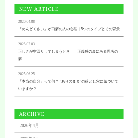
NEW ARTICLE
2026.04.08
「めんどくさい」が口癖の人の心理｜5つのタイプとその背景
2025.07.03
正しさが空回りしてしまうとき——正義感の裏にある思考の
癖
2025.06.25
「本当の自分」って何？ “ありのまま”の落とし穴に気づいて
いますか？
ARCHIVE
2026年4月