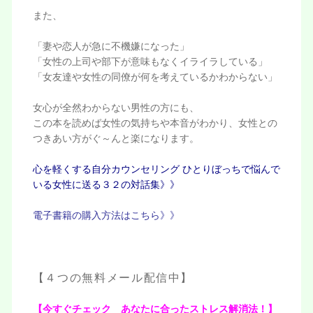
また、
「妻や恋人が急に不機嫌になった」
「女性の上司や部下が意味もなくイライラしている」
「女友達や女性の同僚が何を考えているかわからない」
女心が全然わからない男性の方にも、
この本を読めば女性の気持ちや本音がわかり、女性との
つきあい方がぐ～んと楽になります。
心を軽くする自分カウンセリング ひとりぼっちで悩んで
いる女性に送る３２の対話集》》
電子書籍の購入方法はこちら》》
【４つの無料メール配信中】
【今すぐチェック あなたに合ったストレス解消法！】