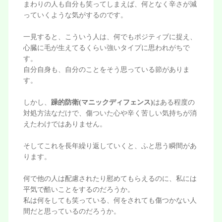
まわりの人も自分も笑ってしまえば、何となく辛さが減
っていくような気がするのです。
一見すると、こういう人は、何でもポジティブに捉え、
心臓に毛が生えてるくらい強いタイプに思われがちで
す。
自分自身も、自分のことをそう思っている節がありま
す。
しかし、
躁的防衛(マニックディフェンス)
はある程度の
対処方法なだけで、傷ついた心や辛く苦しい気持ちが消
えたわけではありません。
そしてこれを長年繰り返していくと、ふと思う瞬間があ
ります。
何で他の人は配慮されたり慰めてもらえるのに、私には
平気で酷いことをするのだろうか。
私は何をしても笑っている、何をされても傷つかない人
間だと思っているのだろうか。