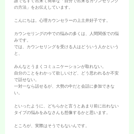
誰でもすぐ出来て簡単な「自分で出来るカウンセリング
の方法」をお伝えしています。
こんにちは。心理カウンセラーの上土井好子です。
カウンセリングの中での悩みの多くは、人間関係での悩
みです。
では、カウンセリングを受ける人はどういう人かという
と、
みんなとうまくコミュニケーションが取れない。
自分のことをわかって欲しいけど、どう思われるか不安
で話せない。
一対一なら話せるが、大勢の中だと会話に参加できな
い。
といったように、どちらかと言うとあまり前に出れない
タイプの悩みをみなさんも想像するかと思います。
ところが、実際はそうでもないんです。