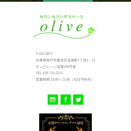
〒655-0872
兵庫県神戸市垂水区塩屋町1丁目1－12
サンビレッジ塩屋206号室
TEL.078-753-5213
営業時間
10:00～21:00（当日予約可）