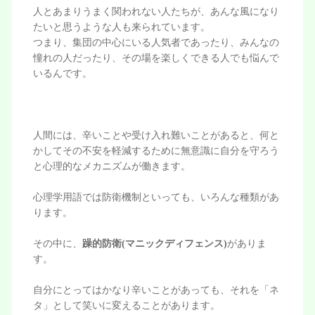
人とあまりうまく関われない人たちが、あんな風になり
たいと思うような人も来られています。
つまり、集団の中心にいる人気者であったり、みんなの
憧れの人だったり、その場を楽しくできる人でも悩んで
いるんです。
人間には、辛いことや受け入れ難いことがあると、何と
かしてその不安を軽減するために無意識に自分を守ろう
と心理的なメカニズムが働きます。
心理学用語では防衛機制といっても、いろんな種類があ
ります。
その中に、
躁的防衛(マニックディフェンス)
がありま
す。
自分にとってはかなり辛いことがあっても、それを「ネ
タ」として笑いに変えることがあります。