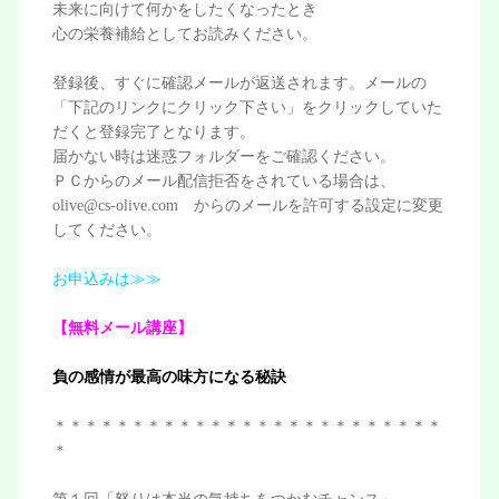
未来に向けて何かをしたくなったとき
心の栄養補給としてお読みください。
登録後、すぐに確認メールが返送されます。メールの
「下記のリンクにクリック下さい」をクリックしていた
だくと登録完了となります。
届かない時は迷惑フォルダーをご確認ください。
ＰＣからのメール配信拒否をされている場合は、
olive@cs-olive.com からのメールを許可する設定に変更
してください。
お申込みは≫≫
【無料メール講座】
負の感情が最高の味方になる秘訣
＊＊＊＊＊＊＊＊＊＊＊＊＊＊＊＊＊＊＊＊＊＊＊＊＊
＊