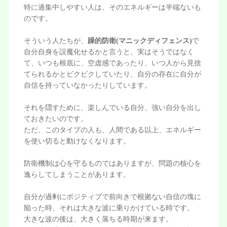
特に過集中しやすい人は、そのエネルギーは半端ないも
のです。
そういう人たちが、
躁的防衛(マニックディフェンス)
で
自分自身を誤魔化せるかと言うと、実はそうではなく
て、いつも根底に、空虚感であったり、いつ人から見捨
てられるかとビクビクしていたり、自分の存在に自分が
自信を持っていなかったりしています。
それを隠すために、楽しんでいる自分、強い自分を出し
ておきたいのです。
ただ、このタイプの人も、人間である以上、エネルギー
を使い切ると動けなくなります。
防衛機制は心を守るものではありますが、問題の核心を
逸らしてしまうことがあります。
自分が過剰にポジティブで前向きで根拠ない自信の塊に
陥った時、それは大きな波に乗りかけている時です。
大きな波の後は、大きく落ちる時期が来ます。