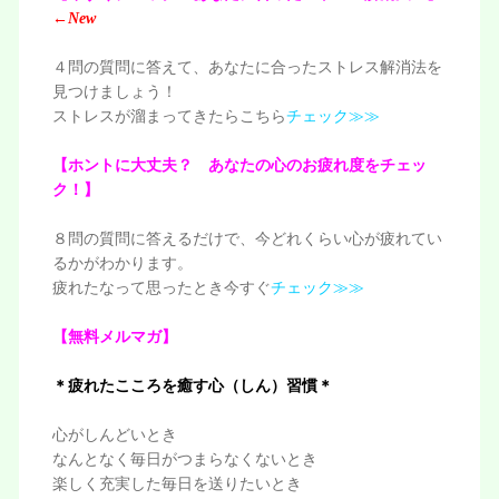
←
New
４問の質問に答えて、あなたに合ったストレス解消法を
見つけましょう！
ストレスが溜まってきたらこちら
チェック≫≫
【ホントに大丈夫？ あなたの心のお疲れ度をチェッ
ク！】
８問の質問に答えるだけで、今どれくらい心が疲れてい
るかがわかります。
疲れたなって思ったとき今すぐ
チェック≫≫
【無料メルマガ】
＊疲れたこころを癒す心（しん）習慣＊
心がしんどいとき
なんとなく毎日がつまらなくないとき
楽しく充実した毎日を送りたいとき