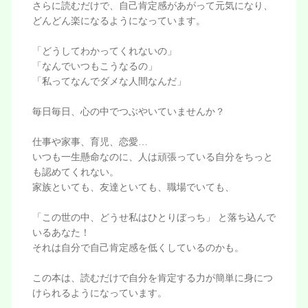
さらに読むだけで、自己肯定感があがって元気になり、
どんどん楽になるようになっています。
「どうしてわかってくれないの」
「なんでいつもこうなるの」
「私ってなんでダメな人間なんだ」
毎日毎日、心の中でつぶやいていませんか？
仕事や家事、育児、恋愛…
いつも一生懸命なのに、人は頑張っている自分をちっと
も認めてくれない。
家族といても、友達といても、職場でいても、
「この世の中、どうせ私はひとりぼっち」 と落ち込んで
いるあなた！
それは自分で自己肯定感を低くしているのかも。
この本は、読むだけで自分を肯定する力が簡単に身につ
けられるようになっています。