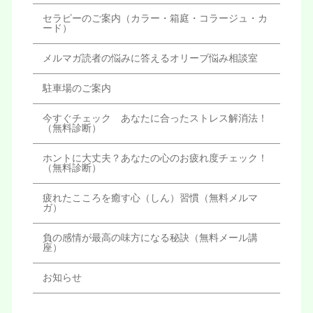
セラピーのご案内（カラー・箱庭・コラージュ・カ
ード）
メルマガ読者の悩みに答えるオリーブ悩み相談室
駐車場のご案内
今すぐチェック あなたに合ったストレス解消法！
（無料診断）
ホントに大丈夫？あなたの心のお疲れ度チェック！
（無料診断）
疲れたこころを癒す心（しん）習慣（無料メルマ
ガ）
負の感情が最高の味方になる秘訣（無料メール講
座）
お知らせ