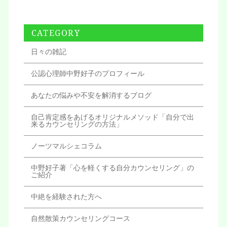
CATEGORY
日々の雑記
公認心理師中野好子のプロフィール
あなたの悩みや不安を解消するブログ
自己肯定感をあげるオリジナルメソッド「自分で出
来るカウンセリングの方法」
ノーツマルシェコラム
中野好子著「心を軽くする自分カウンセリング」の
ご紹介
中絶を経験された方へ
自然散策カウンセリングコース