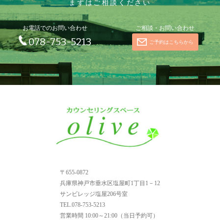
まずはご相談ください
お電話でのお問い合わせ
ご相談・お問い合わせ
078-753-5213
ご予約はこちらから
〒655-0872
兵庫県神戸市垂水区塩屋町1丁目1－12
サンビレッジ塩屋206号室
TEL.078-753-5213
営業時間
10:00～21:00（当日予約可）