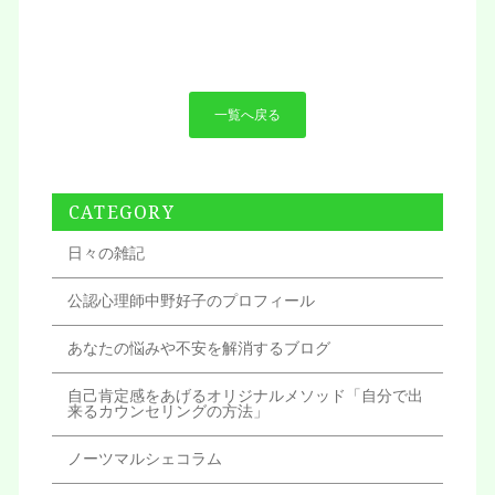
一覧へ戻る
CATEGORY
日々の雑記
公認心理師中野好子のプロフィール
あなたの悩みや不安を解消するブログ
自己肯定感をあげるオリジナルメソッド「自分で出
来るカウンセリングの方法」
ノーツマルシェコラム