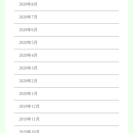
2020年8月
2020年7月
2020年6月
2020年5月
2020年4月
2020年3月
2020年2月
2020年1月
2019年12月
2019年11月
2019年10月