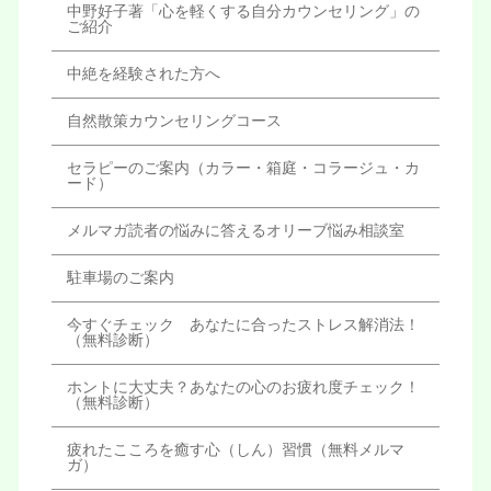
中野好子著「心を軽くする自分カウンセリング」の
ご紹介
中絶を経験された方へ
自然散策カウンセリングコース
セラピーのご案内（カラー・箱庭・コラージュ・カ
ード）
メルマガ読者の悩みに答えるオリーブ悩み相談室
駐車場のご案内
今すぐチェック あなたに合ったストレス解消法！
（無料診断）
ホントに大丈夫？あなたの心のお疲れ度チェック！
（無料診断）
疲れたこころを癒す心（しん）習慣（無料メルマ
ガ）