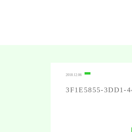
2018.12.06
3F1E5855-3DD1-4