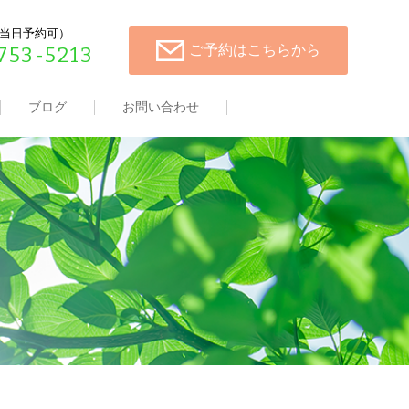
00（当日予約可）
ご予約はこちらから
753-5213
ブログ
お問い合わせ