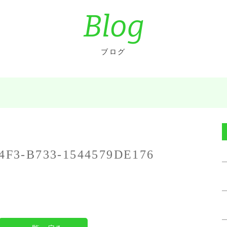
Blog
ブログ
4F3-B733-1544579DE176