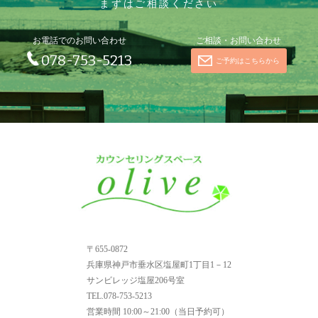
まずはご相談ください
お電話でのお問い合わせ
ご相談・お問い合わせ
078-753-5213
ご予約はこちらから
〒655-0872
兵庫県神戸市垂水区塩屋町1丁目1－12
サンビレッジ塩屋206号室
TEL.078-753-5213
営業時間
10:00～21:00（当日予約可）