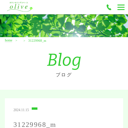
home
31229968_m
Blog
ブログ
2024.11.15
31229968_m