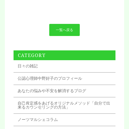
一覧へ戻る
CATEGORY
日々の雑記
公認心理師中野好子のプロフィール
あなたの悩みや不安を解消するブログ
自己肯定感をあげるオリジナルメソッド「自分で出
来るカウンセリングの方法」
ノーツマルシェコラム