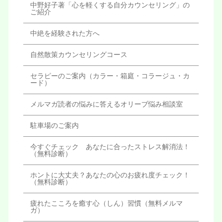
中野好子著「心を軽くする自分カウンセリング」の
ご紹介
中絶を経験された方へ
自然散策カウンセリングコース
セラピーのご案内（カラー・箱庭・コラージュ・カ
ード）
メルマガ読者の悩みに答えるオリーブ悩み相談室
駐車場のご案内
今すぐチェック あなたに合ったストレス解消法！
（無料診断）
ホントに大丈夫？あなたの心のお疲れ度チェック！
（無料診断）
疲れたこころを癒す心（しん）習慣（無料メルマ
ガ）